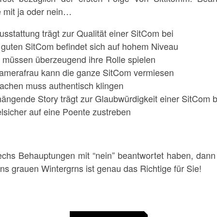
 mit ja oder nein…
sstattung trägt zur Qualität einer SitCom bei
 guten SitCom befindet sich auf hohem Niveau
 müssen überzeugend ihre Rolle spielen
Kamerafrau kann die ganze SitCom vermiesen
achen muss authentisch klingen
ngende Story trägt zur Glaubwürdigkeit einer SitCom b
sicher auf eine Poente zustreben
chs Behauptungen mit “nein” beantwortet haben, dan
s grauen Wintergrns ist genau das Richtige für Sie!