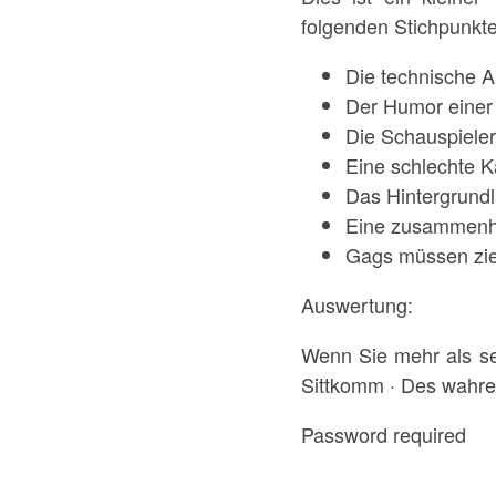
folgenden Stichpunkte
Die technische Au
Der Humor einer
Die Schauspieler
Eine schlechte 
Das Hintergrundl
Eine zusammenhä
Gags müssen ziel
Auswertung:
Wenn Sie mehr als se
Sittkomm · Des wahren
Password required