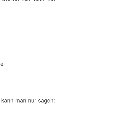
ei
n kann man nur sagen: