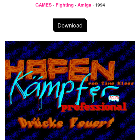
GAMES
·
Fighting
·
Amiga
· 1994
Download